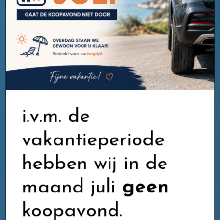
Occasions
i.v.m. de
vakantieperiode
hebben wij in de
maand juli
geen
koopavond.