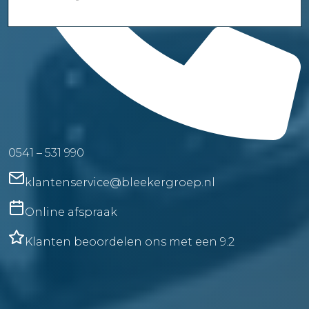
0541 – 531 990
klantenservice@bleekergroep.nl
Online afspraak
Klanten beoordelen ons met een 9.2