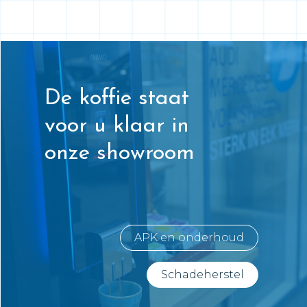
De koffie staat
voor u klaar in
onze showroom
APK en onderhoud
Schadeherstel