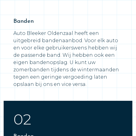
Banden
Auto Bleeker Oldenzaal heeft een
uitgebreid bandenaanbod. Voor elk auto
en voor elke gebruikerswens hebben wij
de passende band. Wij hebben ook een
eigen bandenopslag. U kunt uw
zomerbanden tijdens de wintermaanden
tegen een geringe vergoeding laten
opslaan bij ons en vice versa.
02