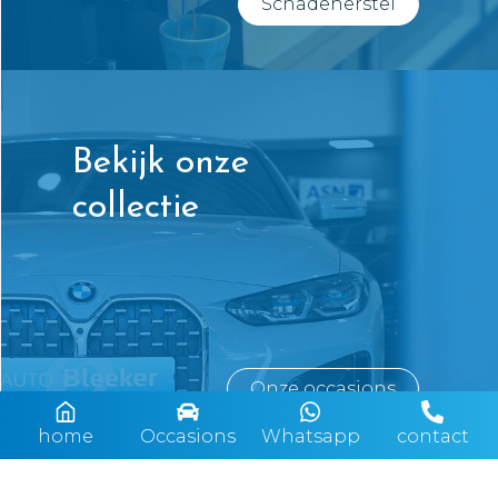
Schadeherstel
Bekijk onze
collectie
Onze occasions
home
Occasions
Whatsapp
contact
Afleverkosten en garantie