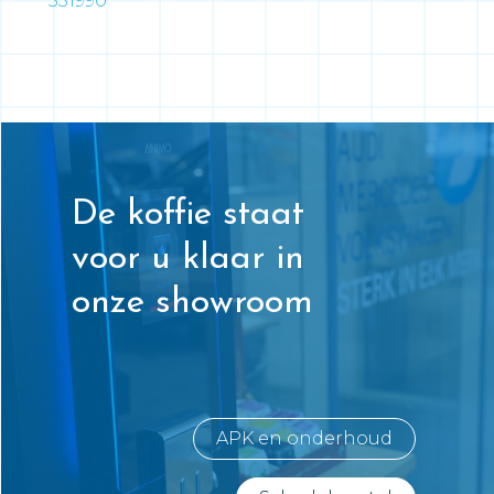
531990
De koffie staat
voor u klaar in
onze showroom
APK en onderhoud