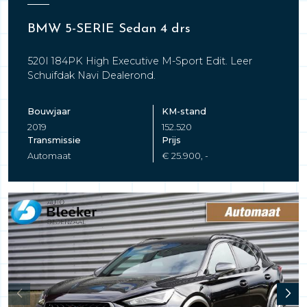
BMW 5-SERIE Sedan 4 drs
520I 184PK High Executive M-Sport Edit. Leer
Schuifdak Navi Dealerond.
Bouwjaar
KM-stand
2019
152.520
Transmissie
Prijs
Automaat
€ 25.900, -