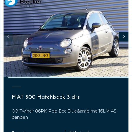
FIAT 500 Hatchback 3 drs
0.9 Twinair 86PK Pop Ecc Blue&amp;me 16LM 4S-
banden