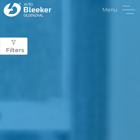
Menu
Filters