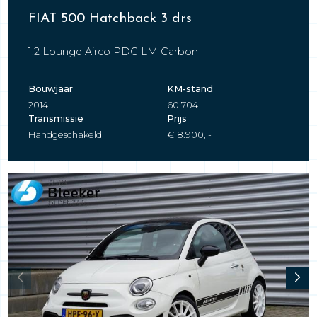
FIAT 500 Hatchback 3 drs
1.2 Lounge Airco PDC LM Carbon
Bouwjaar
KM-stand
2014
60.704
Transmissie
Prijs
Handgeschakeld
€ 8.900, -