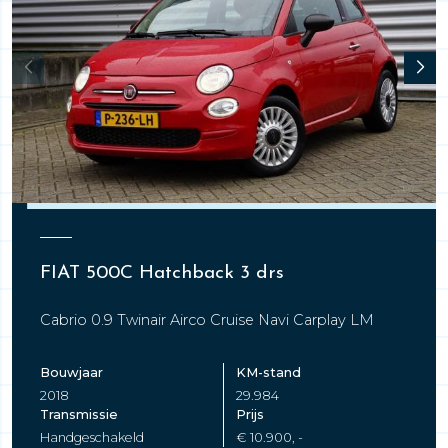
FIAT 500C Hatchback 3 drs
Cabrio 0.9 Twinair Airco Cruise Navi Carplay LM
Bouwjaar
KM-stand
2018
29.984
Transmissie
Prijs
Handgeschakeld
€ 10.900, -