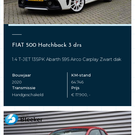
FIAT 500 Hatchback 3 drs
1.4 T-JET 135PK Abarth 595 Airco Carplay Zwart dak
Bouwjaar
KM-stand
2020
64.746
Transmissie
Prijs
Handgeschakeld
€ 17.900, -