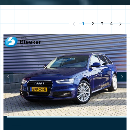
1
2
3
4