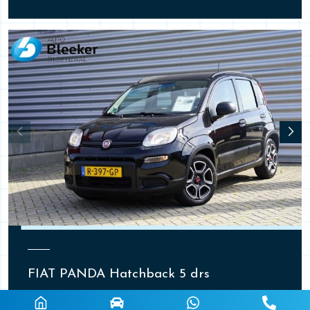
FIAT PANDA Hatchback 5 drs
1.0 Hybrid City Life DAB Airco Carplay