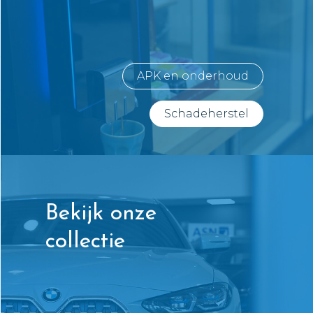
APK en onderhoud
Schadeherstel
Bekijk onze
collectie