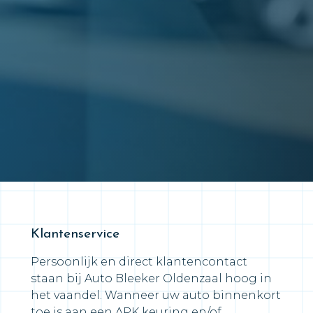
Klantenservice
Persoonlijk en direct klantencontact
staan bij Auto Bleeker Oldenzaal hoog in
het vaandel. Wanneer uw auto binnenkort
toe is aan een APK keuring en/of