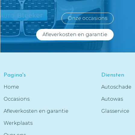
Onze occasions
Afleverkosten en garantie
Pagina's
Diensten
Home
Autoschade
Occasions
Autowas
Afleverkosten en garantie
Glasservice
Werkplaats