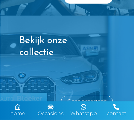
Bekijk onze
collectie
Onze occasions
home
Occasions
Whatsapp
contact
Afleverkosten en garantie