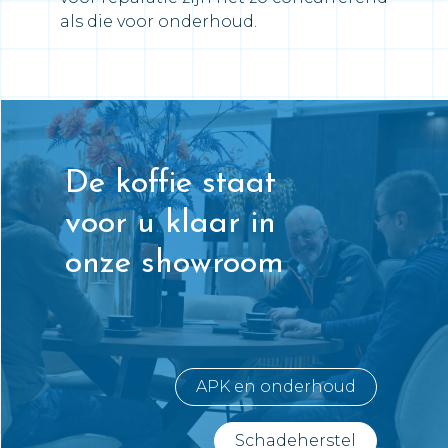
als die voor onderhoud.
De koffie staat
voor u klaar in
onze showroom
APK en onderhoud
Schadeherstel